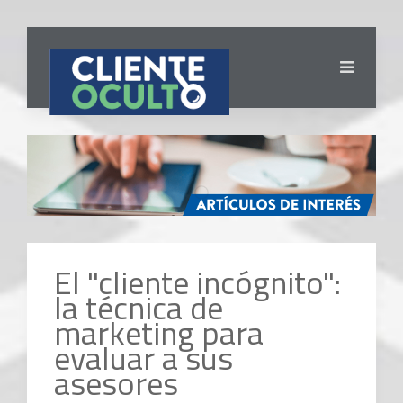
Slide1
El "cliente incógnito":
la técnica de
marketing para
evaluar a sus
asesores