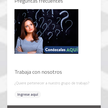
Preguntas frecuentes
Trabaja con nosotros
¿Quiere pertenecer a nuestro grupo de trabajo?
Ingrese aquí