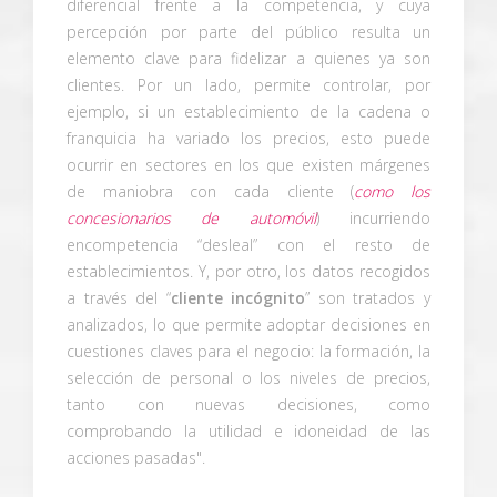
diferencial frente a la competencia, y cuya
percepción por parte del público resulta un
elemento clave para fidelizar a quienes ya son
clientes. Por un lado, permite controlar, por
ejemplo, si un establecimiento de la cadena o
franquicia ha variado los precios, esto puede
ocurrir en sectores en los que existen márgenes
de maniobra con cada cliente (
como los
concesionarios de automóvil
) incurriendo
encompetencia “desleal” con el resto de
establecimientos. Y, por otro, los datos recogidos
a través del “
cliente incógnito
” son tratados y
analizados, lo que permite adoptar decisiones en
cuestiones claves para el negocio: la formación, la
selección de personal o los niveles de precios,
tanto con nuevas decisiones, como
comprobando la utilidad e idoneidad de las
acciones pasadas".