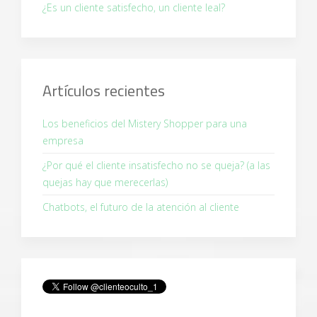
¿Es un cliente satisfecho, un cliente leal?
Artículos recientes
Los beneficios del Mistery Shopper para una
empresa
¿Por qué el cliente insatisfecho no se queja? (a las
quejas hay que merecerlas)
Chatbots, el futuro de la atención al cliente