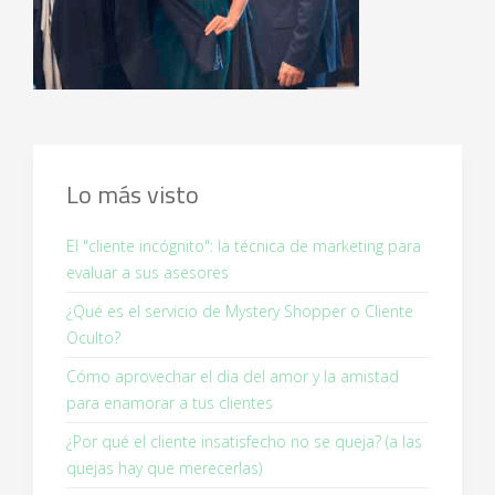
Lo más visto
El "cliente incógnito": la técnica de marketing para
evaluar a sus asesores
¿Qué es el servicio de Mystery Shopper o Cliente
Oculto?
Cómo aprovechar el dia del amor y la amistad
para enamorar a tus clientes
¿Por qué el cliente insatisfecho no se queja? (a las
quejas hay que merecerlas)