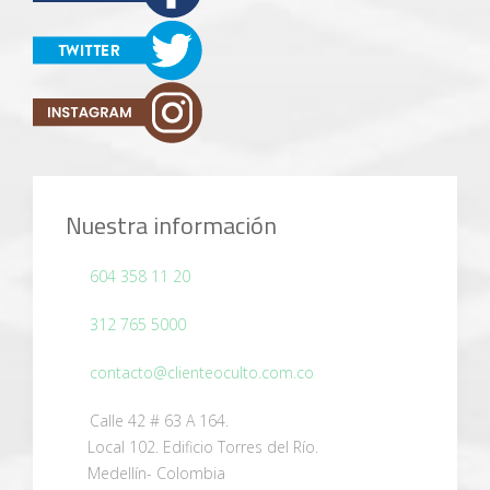
Nuestra información
604 358 11 20
312 765 5000
contacto@clienteoculto.com.co
Calle 42 # 63 A 164.
Local 102. Edificio Torres del Río.
Medellín- Colombia