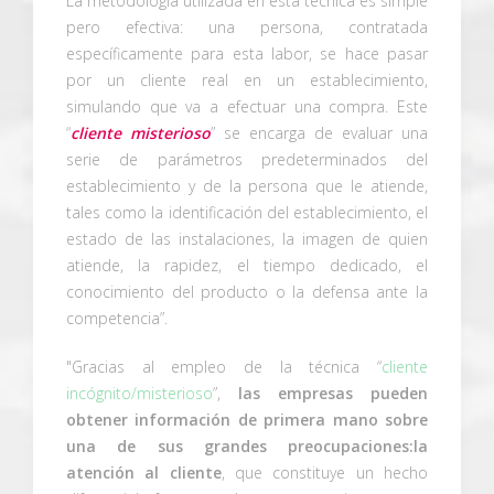
La metodología utilizada en esta técnica es simple
pero efectiva: una persona, contratada
específicamente para esta labor, se hace pasar
por un cliente real en un establecimiento,
simulando que va a efectuar una compra. Este
“
cliente misterioso
” se encarga de evaluar una
serie de parámetros predeterminados del
establecimiento y de la persona que le atiende,
tales como la identificación del establecimiento, el
estado de las instalaciones, la imagen de quien
atiende, la rapidez, el tiempo dedicado, el
conocimiento del producto o la defensa ante la
competencia”.
"Gracias al empleo de la técnica “
cliente
incógnito/misterioso
”,
las empresas pueden
obtener información de primera mano sobre
una de sus grandes preocupaciones:la
atención al cliente
, que constituye un hecho